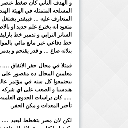
و الهدف التاني كان ضغط عنصر ال
المسلحه المتمثله في الهيئة الهن
المتعارف عليه … فبيقدر يشتغل و
متعود انه يخترع علم جديد او بال
الساتر الترابي و تدمير خط بارليف
خط دفاعي عبر مانع مائي بالموا
بتلاته صاغ … و قدر يقتحم و يدم
فمثلا في مجال حفر الانفاق …. و
معلمين المجال ده مقصور على عد
هندسيا و الصعب على اي شركه اخ
….. كان دراسات الجدوى العلميه ب
تأجير المعدات و مكن الحفر.