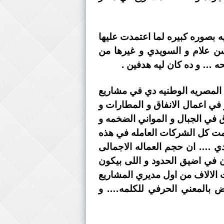
 بصوره كبيره لما اعتمدت عليها
ن علام و السويدي و غيرها من
ه … و ده كان ليه هدفين .
ت المصريه الوطنيه دي في مشاريع
 في اعمال الانفاق و المطارات و
 في الجبال و المواني الضخمه و
زمت كل الشركات العامله في هذه
دي …. ان حجم العماله الاجمالى
انب بيكون في اضيق الحدود و اللى بيكون
الالاف من اول مديري المشاريع
 العماله اليوميه …. حتي وصلت الشركات دي الى ان بقي عندها CV تخض بالمعني الحرفي للكلمه…. و