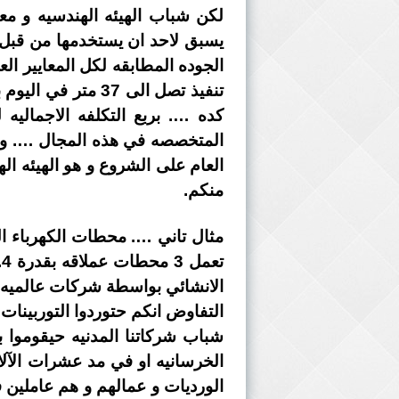
لكن شباب الهيئه الهندسيه و مع
يسبق لاحد ان يستخدمها من قبل …
الجوده المطابقه لكل المعايير ا
كده …. بربع التكلفه الاجماليه
العام على الشروع و هو الهيئه ا
منكم.
مثال تاني …. محطات الكهرباء ا
التفاوض انكم حتوردوا التوربينات
شباب شركاتنا المدنيه حيقوموا ب
الخرسانيه او في مد عشرات الآل
الورديات و عمالهم و هم عاملين ف