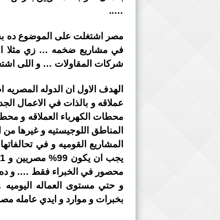
…..
مصر اشتغلت على الموضوع ده بشكل
في مشاريع ضخمه … زي مثلا الم
شركات المقاولات … و اللى اشتغل
الهدف الاول ان الدوله المصريه ا
عملاقه و بالذات في الاعمال الجد
محطات الكهرباء العملاقه و محطا
المناطق اللوجيستيه و غيرها من 
المشاريع القوميه و في تحالفاته
محصور في الخبراء فقط …. و ده 
بخبرات و موارد و ايدي عامله مصر