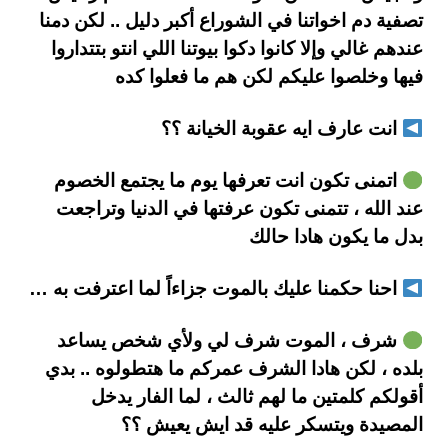
تصفية دم اخواتنا في الشوراع أكبر دليل .. لكن دمنا
عندهم غالي وإلا كانوا دكوا بيوتنا اللي انتو بتتداروا
فيها وخلصوا عليكم لكن هم ما فعلوا كده
انت عارف ايه عقوبة الخيانة ؟؟
اتمنى تكون انت تعرفها يوم ما يجتمع الخصوم
عند الله ، تتمنى تكون عرفتها في الدنيا وتراجعت
بدل ما يكون هادا حالك
احنا حكمنا عليك بالموت جزاءاً لما اعترفت به …
شرف ، الموت شرف لي ولأي شخص يساعد
بلده ، لكن هادا الشرف عمركم ما هتطولوه .. بدي
أقولكم كلمتين ما لهم ثالث ، لما الفار يدخل
المصيدة ويتسكر عليه قد ايش يعيش ؟؟