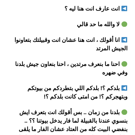
انت عارف انت هنا ليه ؟
لا والله ما حد قالي
انا أقولك ، انت هنا عشان انت وقبيلتك بتعاونوا
الجيش المرتد
احنا ما بنعرف مرتدين ، احنا بنعاون جيش بلدنا
وفي ضهره
بلدكم ؟! بلدكم اللي بتطردكم من بيوتكم
وبتهجركم ؟! من امتى كانت بلدكم ؟!
بلدنا من زمان .. بس أقولك انت بتعرف ايش
بنسوي عندنا بالقبيلة لما فار يدخل بيوتنا ؟؟ ..
بنفضي البيت كله من العتاد عشان الفار ما يلقى