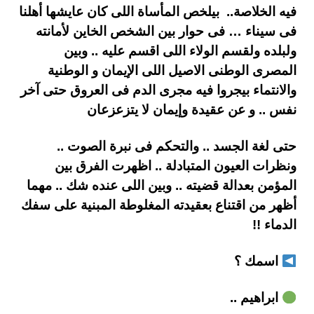
فيه الخلاصة.. بيلخص المأساة اللى كان عايشها أهلنا
فى سيناء … فى حوار بين الشخص الخاين لأمانته
ولبلده ولقسم الولاء اللى اقسم عليه .. وبين
المصرى الوطنى الاصيل اللى الإيمان و الوطنية
والانتماء بيجروا فيه مجرى الدم فى العروق حتى آخر
نفس .. و عن عقيدة وإيمان لا يتزعزعان
حتى لغة الجسد .. والتحكم فى نبرة الصوت ..
ونظرات العيون المتبادلة .. اظهرت الفرق بين
المؤمن بعدالة قضيته .. وبين اللى عنده شك .. مهما
أظهر من اقتناع بعقيدته المغلوطة المبنية على سفك
الدماء !!
اسمك ؟
ابراهيم ..