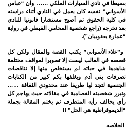
بسيطا في نادي السيارات الملكي …… وأن “عباس
الأسواني” نفسه كان يعمل في النادي أثناء دراسته
في كلية الحقوق ثم أصبح مستشارا قانونيا للنادي
بعد تخرجه (راجع شخصية المحامي القبطي في رواية
“عمارة يعقوبيان”).
و”علاء الأسواني” يكتب القصة والمقال ولكن كل
قصصه في الغالب ليست إلا تصويرا لمواقف مختلفة
شاهدها في حياته لم يستخلص منها إلا تناقضات
تصرفات بني آدم ويغلفها بكم كبير من الكتابات
الجنسية لتجد لها طريقا عند محدودي الثقافة ……
وتبرز شخصيته الفصامية في مقالاته حيث يهاجم كل
رأي يخالف رأيه المتطرف ثم يختم المقالة بجملة
“الديموقراطية هي الحل” !!
الخلاصه