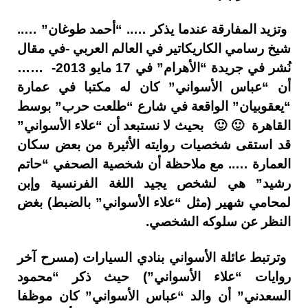
وتزيد المفارقة عندما يذكر ….. “أحمد طوغان” …..
شيخ رسامي الكاريكاتير في العالم العربي -في مقال
نُشر في جريدة “الأهرام” في 17 مايو 2013- ……
أن “عباس الأسواني” كان له مكتبا في عمارة
“يعقوبيان” الواقعة في شارع “طلعت حرب” بوسط
القاهرة 🙂 🙂 بحيث لا نستبعد أن “علاء الأسواني”
قد استقى شخصيات روايته الأثيرة من بعض سكان
العمارة ….. مع ملاحظة أن شخصية الصحفي “حاتم
رشيد” هي لشخص يجيد اللغة الفرنسية وإبن
لمحامي شهير (مثل “علاء الأسواني” بالضبط) بغض
النظر عن سلوكه الشخصي.
وترتبط عائلة الأسواني بنادي السيارات (مسرح آخر
روايات “علاء الأسواني”) حيث ذكر “محمود
السعدني” أن والد “عباس الأسواني” كان موظفا