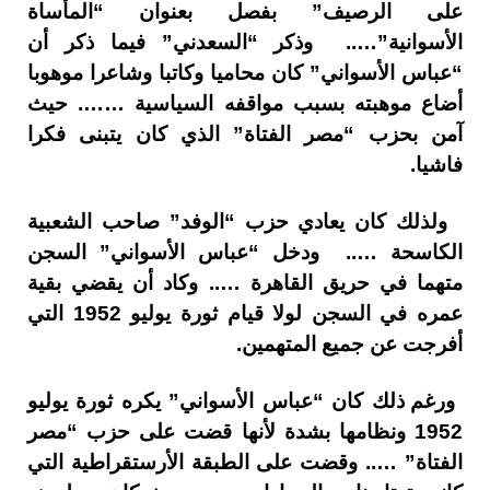
على الرصيف” بفصل بعنوان “المأساة
الأسوانية”….. وذكر “السعدني” فيما ذكر أن
“عباس الأسواني” كان محاميا وكاتبا وشاعرا موهوبا
أضاع موهبته بسبب مواقفه السياسية ……. حيث
آمن بحزب “مصر الفتاة” الذي كان يتبنى فكرا
فاشيا.
ولذلك كان يعادي حزب “الوفد” صاحب الشعبية
الكاسحة ….. ودخل “عباس الأسواني” السجن
متهما في حريق القاهرة ….. وكاد أن يقضي بقية
عمره في السجن لولا قيام ثورة يوليو 1952 التي
أفرجت عن جميع المتهمين.
ورغم ذلك كان “عباس الأسواني” يكره ثورة يوليو
1952 ونظامها بشدة لأنها قضت على حزب “مصر
الفتاة” ….. وقضت على الطبقة الأرستقراطية التي