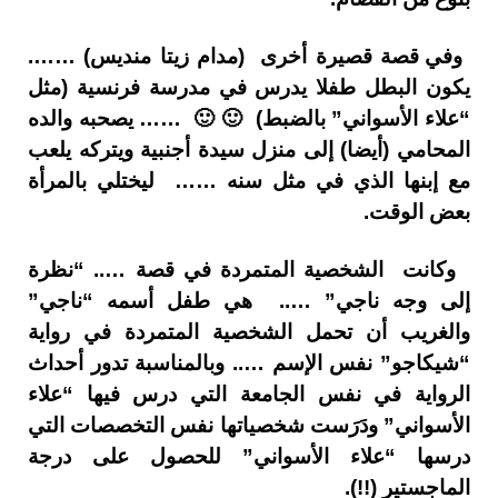
وفي قصة قصيرة أخرى (مدام زيتا منديس) …….
يكون البطل طفلا يدرس في مدرسة فرنسية (مثل
“علاء الأسواني” بالضبط) 🙂 🙂 …… يصحبه والده
المحامي (أيضا) إلى منزل سيدة أجنبية ويتركه يلعب
مع إبنها الذي في مثل سنه …… ليختلي بالمرأة
بعض الوقت.
وكانت الشخصية المتمردة في قصة ….. “نظرة
إلى وجه ناجي” ….. هي طفل أسمه “ناجي”
والغريب أن تحمل الشخصية المتمردة في رواية
“شيكاجو” نفس الإسم ….. وبالمناسبة تدور أحداث
الرواية في نفس الجامعة التي درس فيها “علاء
الأسواني” ودَرَست شخصياتها نفس التخصصات التي
درسها “علاء الأسواني” للحصول على درجة
الماجستير (!!).