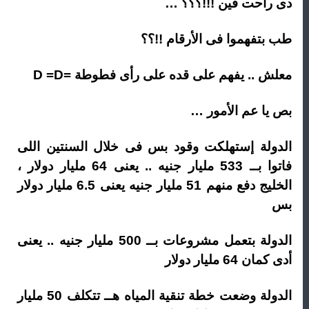
دى راحت فين !!!؟؟؟ …
طب بتفهموا فى الأرقام !!؟؟
معلش .. يفهم على قده على رأى فطوطة =D =D
بص يا عم الأمور …
الدولة إستهلكت وقود بس فى خلال السنتين اللى
فاتوا بــ 533 مليار جنيه .. يعنى 64 مليار دولار ،
الخليج دفع منهم 51 مليار جنيه يعنى 6.5 مليار دولار
بس
الدولة بتعمل مشروعات بــ 500 مليار جنيه .. يعنى
أدى كمان 64 مليار دولار
الدولة وضعت خطة تنقية المياه هــ تتكلف 50 مليار