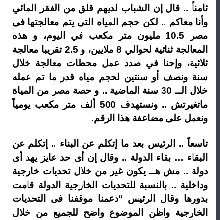
ثامناً .. قال إن الشباب لديهم قلق من الفقر المائي
وأنا معاكم .. لكن حجم المياه التي يتم معالجتها في
مصر 10.5 مليون متر مكعب في اليوم، و هذه
المعالجة ثنائية لحوالي 8 ملايين، و 2.5 تقريبا معالجة
ثلاثية، وإحنا في صدد عمل محطات معالجة خلال
سنة ونصف أو سنتين لحجم مياه قدر ما تم عمله
خلال الــ 30 سنة الماضية .. و حصة مصر من المياة
ماتغيرتش .. ونستهدف 500 ألف متر مكعب يومياً
ونعمل على مضاعفة هذا الرقم.
تاسعاً .. الرئيس بعد ما إتكلم عن البناء .. إتكلم عن
البقاء … بقاء الدولة .. وقال إن أى حد عايز يهد أى
دولة .. مش هــ يكون غير من خلال تحديات خارجية
وداخلية .. بالنسبة للتحديات الخارجية الدولة قامت
بدورها وقال الرئيس “دعمنا موقفنا فى التحديات
الخارجية واظن الموضوع واضح للجميع من خلال