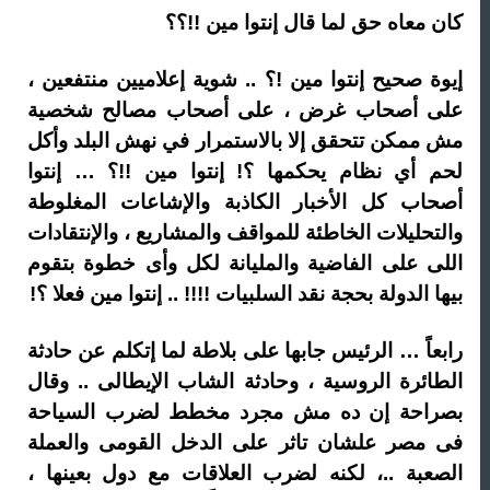
كان معاه حق لما قال إنتوا مين !!؟؟
إيوة صحيح إنتوا مين !؟ .. شوية إعلاميين منتفعين ،
على أصحاب غرض ، على أصحاب مصالح شخصية
مش ممكن تتحقق إلا بالاستمرار في نهش البلد وأكل
لحم أي نظام يحكمها ؟! إنتوا مين !!؟ … إنتوا
أصحاب كل الأخبار الكاذبة والإشاعات المغلوطة
والتحليلات الخاطئة للمواقف والمشاريع ، والإنتقادات
اللى على الفاضية والمليانة لكل وأى خطوة بتقوم
بيها الدولة بحجة نقد السلبيات !!!! .. إنتوا مين فعلا ؟!
رابعاً … الرئيس جابها على بلاطة لما إتكلم عن حادثة
الطائرة الروسية ، وحادثة الشاب الإيطالى .. وقال
بصراحة إن ده مش مجرد مخطط لضرب السياحة
فى مصر علشان تاثر على الدخل القومى والعملة
الصعبة ..، لكنه لضرب العلاقات مع دول بعينها ،