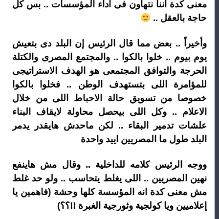
معنى كدة اننا نتهاون فى اداء المؤسسات .. بس كل
حاجة بالعقل ..
وأخيراً .. بعض مما قال الرئيس إن البلد دى بتعيش
يوم بيوم .. خلوا بالكوا .. والمجتمع المصرى والكتلة
الحرجة والتوافق المجتمعى هو الهدف الاستراتيجى
للمؤامرة اللى بتستهدف الوطن .. فخلوا بالكوا
خصوصا من تسويق حالة الاحباط اللى من خلال
الاعلام .. وكل اللى بيحصل محاولة لايقاف البناء
علشات تدمير البقاء .. لكن ماحدش هايقدر يدمر
البلد طول ما المصريين اييد واحدة
ووجه الرئيس كلامه للداخلية .. وقال مش هاينفع
نهين المصريين .. اللى يغلط يتحاسب .. ولو حد غلط
مش معنى كدة انه المؤسسة كلها وحشة (فاهمين يا
إعلاميين ويا كولجية وثورجية الغبرة !!؟؟)