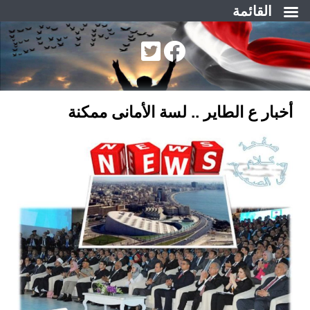
القائمة
لتجاوز
لى
لمحتوى
أخبار ع الطاير .. لسة الأمانى ممكنة