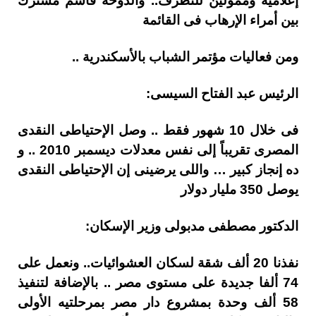
إعلامية وممولين للتطرف.. والدوحة قاسم مشترك
بين أمراء الإرهاب فى القائمة
ومن فعاليات مؤتمر الشباب بالأسكندرية ..
الرئيس عبد الفتاح السيسى:
فى خلال 10 شهور فقط .. وصل الإحتياطى النقدى
المصرى تقريباً إلى نفس معدلات ديسمبر 2010 .. و
ده إنجاز كبير … واللى يرضينى إن الإحتياطى النقدى
يوصل 350 مليار دولار
الدكتور مصطفى مدبولى وزير الإسكان:
نفذنا 20 ألف شقة لسكان العشوائيات.. ونعمل على
74 ألفا جديدة على مستوى مصر .. بالإضافة لتنفيذ
58 ألف وحدة بمشروع دار مصر بمرحلتيه الأولى