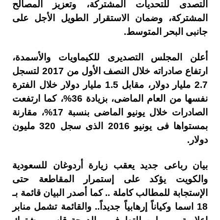
التصدى للتحديات المشتركة، وتعزيز المصالح
المشتركة، وضمان الاستقرار الطويل الأجل على
جانبى البحر المتوسط.
أعلن المجلس التصديرى للكيماويات والأسمدة،
ارتفاع صادراته خلال النصف الأول من 2017 لتسجل
2.7 مليار دولار، مقابل 1.5 مليار دولار خلال الفترة
نفسها من العام الماضى، بزيادة 36%، كما ارتفعت
الصادرات خلال يونيو الماضى بنسبة 17%، مقارنة
بمستواها فى يونيو 2016 الذى سجل 320 مليون
دولار.
بيان رباعى جديد يعقب زيارة أردوغان للسعودية
والكويت يؤكد على إستمرار المقاطعة حتى
الإستجابة للمطالب كاملة .. كما أصدر البيان قائمة بـ
18 اسما وكياناً إرهابياً جديداً.. والقائمة تشمل منابر