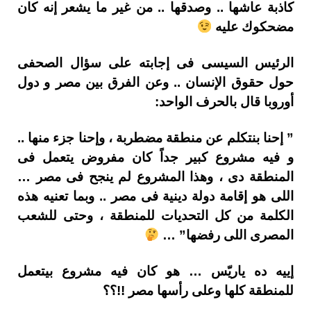
كاذبة عاشها .. وصدقها .. من غير ما يشعر إنه كان
مضحكوك عليه
الرئيس السيسى فى إجابته على سؤال الصحفى
حول حقوق الإنسان .. وعن الفرق بين مصر و دول
أوروبا قال بالحرف الواحد:
” إحنا بنتكلم عن منطقة مضطربة ، وإحنا جزء منها ..
و فيه مشروع كبير جداً كان مفروض يتعمل فى
المنطقة دى ، وهذا المشروع لم ينجح فى مصر …
اللى هو إقامة دولة دينية فى مصر .. وبما تعنيه هذه
الكلمة من كل التحديات للمنطقة ، وحتى للشعب
المصرى اللى رفضها” …
إييه ده ياريّس … هو كان فيه مشروع بيتعمل
للمنطقة كلها وعلى رأسها مصر !!؟؟