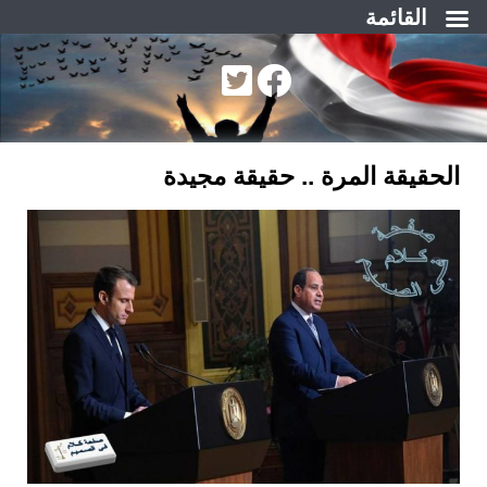
القائمة
لتجاوز
لى
لمحتوى
الحقيقة المرة .. حقيقة مجيدة