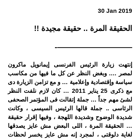
30 Jan 2019
الحقيقة المرة .. حقيقة مجيدة !!
——————————-
إنتهت زيارة الرئيس الفرنسى إيمانويل ماكرون
لمصر …. وبغض النظر عن كل ما فيها من مكاسب
سياسة وإقتصادية وإعلامية … و مع تزامن الزيارة دى
مع ذكرى 25 يناير 2011 … كان لازم نلفت النظر
لشئ مهم جداً … جملة إتقالت فى المؤتمر الصحفى
الرئاسى .. جملة قالها الرئيس السيسى ، وكانت
شديدة الوضوح وشديدة اللهجة ، وفيها إقرار حقيقة
… الحقيقة المرة ، اللى البعض مش عايز يصدقها
لغاية دلوقتى ، لمجرد إنه مش عايز يخسر لحظات