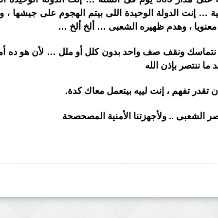
دينية … إنت الدولة الوحيدة اللى بيتم الهجوم على جيشها ، 
له معنويا ، وهدم ظهيره الشعبى … ألخ ألخ …
ا نتماسك ونقف صف واحد بدون كلل أو ملل … لأن هو ده أمل 
 ما ننتصر بإذن الله
تقدر تفهم ، إنت لييه بيتعمل معاك كدة.
صر الشعبى .. ولأجهزتنا الأمنية المصحصحة