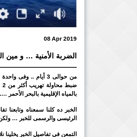
08 Apr 2019
الضربة الأمنية … و مين الل
——————————–
من حوالى 3 أيام .. وف
بالمياه الإقليمية بالبحر الأحمر 
الخبر ده كلنا سمعناه وتابعنا ت
الرئيسى والرسمى للخبر … ولكن
التمعن فى تفاصيل الخبر يخلينا نل