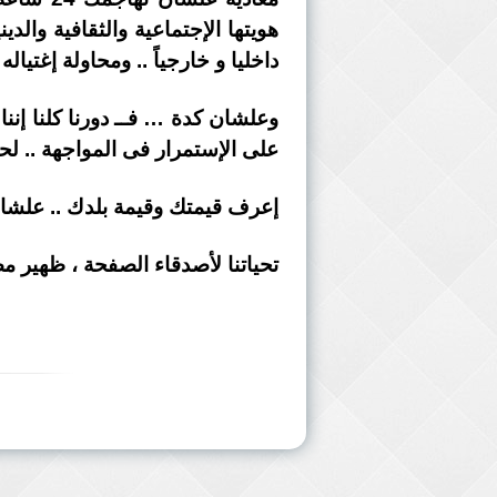
هويتها الإجتماعية والثقافية وال
داخليا و خارجياً .. ومحاولة إغتيا
وعلشان كدة … فــ دورنا كلنا إنن
على الإستمرار فى المواجهة .. لحد
إعرف قيمتك وقيمة بلدك .. علشان 
تحياتنا لأصدقاء الصفحة ، ظهير م