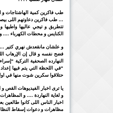
طب فاكرين كمية الهاشتاجات و ال
… طب فاكرين دعاوتهم اللى بيصرح
تتطربق و تيجي عاليها واطيها و
الكنايس و محطات الكهرباء …. و ا
و علشان مانقعدش نهري كتير …. و
فضح نفسه و قال إن الإرهاب ا
النهارده الصحفية التركية “إسراء
“في اللحظة التي يتم فيها إعد
حتلاقوا سكرين شوت منها في اول 
اخبار الناس اللى كانوا طالعين 
مظاهرات و دعوات إسقاط النظام