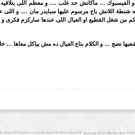
اه شنطة اللانش باج مرسوم عليها سبايدر مان …. و اللى 
كم من شغل القطيع او العيال اللى عندها ساركزم فكرى و
بها نضج … و الكلام بتاع العيال ده مش بياكل معاها … خلا
Copy
. يعمل بواسطة برنامج ووردبريس
&
Kalam Fel Samim is using the Great WordPress theme
&