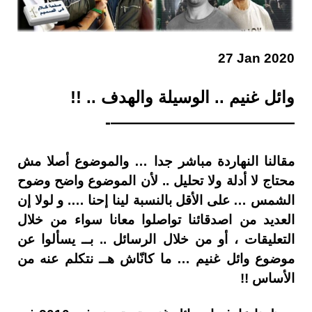
27 Jan 2020
وائل غنيم .. الوسيلة والهدف .. !!
———————————-
مقالنا النهاردة مباشر جدا … والموضوع أصلا مش
محتاج لا أدلة ولا تحليل .. لأن الموضوع واضح وضوح
الشمس … على الأقل بالنسبة لينا إحنا …. و لولا إن
العديد من اصدقائنا تواصلوا معانا سواء من خلال
التعليقات ، أو من خلال الرسائل .. بــ يسألوا عن
موضوع وائل غنيم … ما كانّاش هــ نتكلم عنه من
الأساس !!