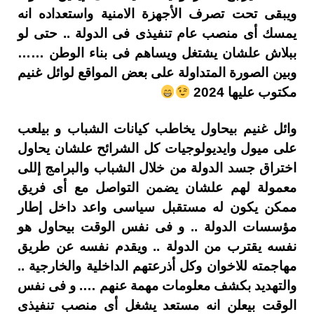
ويبقى تحت تصرف الأجهزة الامنية واستعداده انه
يمسك أى منصب عام تنفيذى فى الدولة .. حتى لو
ببلاش علشان يشتغل ويساهم فى بناء الوطن ……
وبين الصورة المتداولة على بعض المواقع لوائل غنيم
مكتوب عليها 2024
وائل غنيم بيحاول يخاطب كيانات الشباب و بيلعب
على ميول وايديولوجيات كل الشرائح علشان يحاول
اختراق جسد الدولة من خلال الشباب والبرامج إللى
معمولة لهم علشان يضمن التواصل مع أى فريق
ممكن يكون له مستقبل سياسى واعد داخل إطار
مؤسسات الدولة .. و فى نفس الوقت بيحاول هو
نفسه يقترب من الدولة .. ويقدم نفسه عن طريق
مهاجمته للاخوان وكل أذرعتهم الداخلية والخارجية ..
والتهديد بكشف معلومات مهمة عنهم …. و فى نفس
الوقت بيعلن انه مستعد يشغل أى منصب تنفيذى