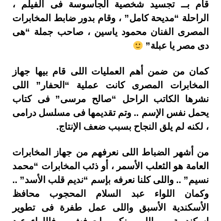
قام بــ تجسيد شخصية الجاسوسة فى الفيلم ،
الراحلة “مديحة كامل” ، وقام بدور ضابط المخابرات
المصرى الفنان محمود ياسين ، صاحب جملة “هى
دى مصر يا عبلة”
كمان من ضمن أهم العمليات اللى قام بيها جهاز
المخابرات المصرى كانت عملية “الحفار” اللى
نشرها الكاتب الراحل “صالح مرسى” فى كتاب
يحمل نفس الإسم .. وتم تقديمها فى مسلسل درامى
، لكنه لم يلق النجاح بسبب ضعف الإنتاج.
من أشهر الضباط اللى نعرفهم من جهاز المخابرات
العامة هو الثعلب الأسمر ، أو ذئب المخابرات “محمد
نسيم” .. واللى كلنا نعرفه بإسم “نديم قلب الأسد” ..
وكمان اللواء عبد السلام المحجوب محافظ
الأسكندية الأسبق واللى عمل طفرة فى تطوير