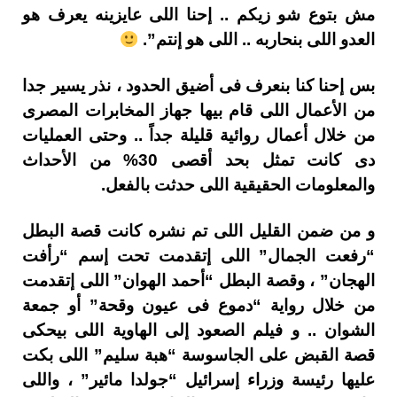
مش بتوع شو زيكم .. إحنا اللى عايزينه يعرف هو
العدو اللى بنحاربه .. اللى هو إنتم”.
بس إحنا كنا بنعرف فى أضيق الحدود ، نذر يسير جدا
من الأعمال اللى قام بيها جهاز المخابرات المصرى
من خلال أعمال روائية قليلة جداً .. وحتى العمليات
دى كانت تمثل بحد أقصى 30% من الأحداث
والمعلومات الحقيقية اللى حدثت بالفعل.
و من ضمن القليل اللى تم نشره كانت قصة البطل
“رفعت الجمال” اللى إتقدمت تحت إسم “رأفت
الهجان” ، وقصة البطل “أحمد الهوان” اللى إتقدمت
من خلال رواية “دموع فى عيون وقحة” أو جمعة
الشوان .. و فيلم الصعود إلى الهاوية اللى بيحكى
قصة القبض على الجاسوسة “هبة سليم” اللى بكت
عليها رئيسة وزراء إسرائيل “جولدا مائير” ، واللى