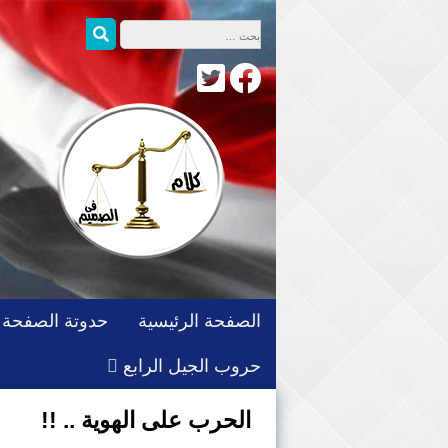
التجاوز
البحث عن:
بحث
إلى
المحتوى
الصفحة الرئيسية
حدوتة الصفحة
حروب الجيل الرابع
الحرب على الهوية .. !!