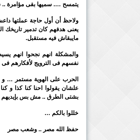
يتمسح …. سميها بقى مؤامرة .. سم
ولاحظ أن أول حاجة عملتها داعش 
يعنى هدفهم كان تدمير تاريخك ا
مايبقاش فيه مستقبل.
والمشكلة انهم نجحوا انهم يسيط
نفسهم فى الترويج لأفكارهم فى ضر
الحرب على الهوية مستمر … و بك
علشان يقولوا احنا كنا كذا و كنا 
بشتى الطرق .. مش بس بإيديهم 
خللوا بالكم …
حفظ الله مصر .. وشعب مصر