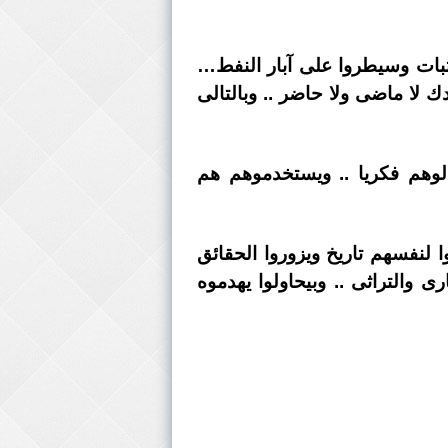
كتبات وسيطروا على آبار النفط…
لا ماضى ولا حاضر .. وبالتالى
الوهم فكريا .. ويستخدموهم هم
لنفسهم تاريخ ويزوروا الحقائق
رى والتراثى .. وبيحاولوا يهدموه