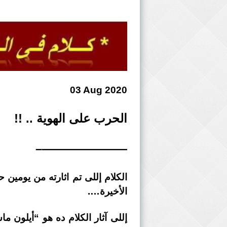
03 Aug 2020
الحرب على الهوية .. !!
———————–
الكلام إللى تم اثارته من يومين
الأخيرة….