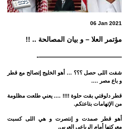
06 Jan 2021
مؤتمر العلا – و بيان المصالحة .. !!
————————————-
شفت اللى حصل ؟؟؟ … أهو الخليج إتصالح مع قطر
و باع مصر ….
قطر دلوقتي بقت حلوة !!!! …. يعني طلعت مظلومة
من الإتهامات بتاعتكم.
أهو قطر صمدت و إنتصرت و هي اللى كسبت
معركتها أمام الرباعي العربي.