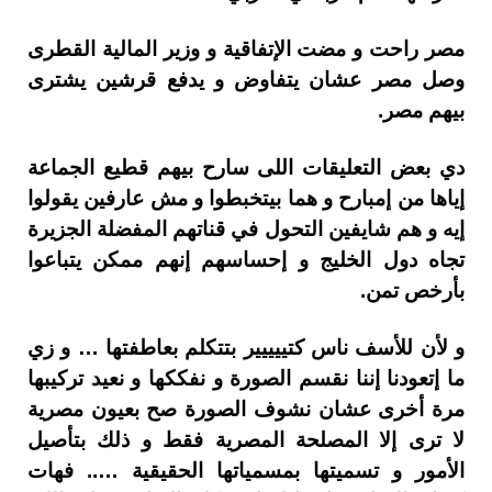
مصر راحت و مضت الإتفاقية و وزير المالية القطرى
وصل مصر عشان يتفاوض و يدفع قرشين يشترى
بيهم مصر.
دي بعض التعليقات اللى سارح بيهم قطيع الجماعة
إياها من إمبارح و هما بيتخبطوا و مش عارفين يقولوا
إيه و هم شايفين التحول في قناتهم المفضلة الجزيرة
تجاه دول الخليج و إحساسهم إنهم ممكن يتباعوا
بأرخص تمن.
و لأن للأسف ناس كتييييير بتتكلم بعاطفتها … و زي
ما إتعودنا إننا نقسم الصورة و نفككها و نعيد تركيبها
مرة أخرى عشان نشوف الصورة صح بعيون مصرية
لا ترى إلا المصلحة المصرية فقط و ذلك بتأصيل
الأمور و تسميتها بمسمياتها الحقيقية ….. فهات