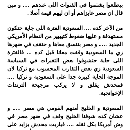
بيطلعوا يشتموا في القنوات اللى عندهم …. و مين
قال ان مصر عايزاهم أو ان ليهم قيمة أصلا .
من الآخر كده …. السعودية الفترة اللى جاية حتكون
مستهدفة و عليها ضغوط كتيييير من النظام الأمريكي
الجديد ….. و مصر بتنسق معاها و حتقف في ضهرها
زي ما السعودية وقفت معانا قبل كده … فالفترة
اللى جاية حتشوفوا بعض التغيرات في السياسة
السعودية زي بعض التقارب المحسوب مع تركيا لان
الموجة الجاية كبيرة جدا على السعودية و تركيا ….
فمحدش يقلق و لا يركب مرجيحة الترندات
الإخوانجية.
السعودية و الخليج أمنهم القومي هي مصر ….. و
عشان كده شوفنا الخليج وقف في ضهر مصر في
وش أمريكا بكل ثقله …. فياريت محدش يزايد على