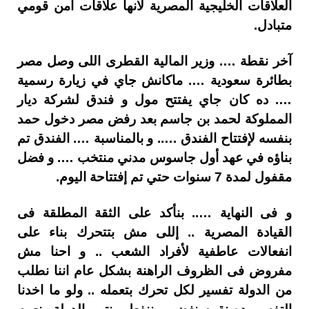
العلاقات الخليجية المصرية لانها علاقات أمن قومي
متبادل.
آخر نقطة …. وزير المالية القطرى اللى وصل مصر
بطائرة سعودية …. ماكانش جاي في زيارة رسمية
…. ده كان جاي يفتتح مول و فندق لشركة ديار
المملوكة لحمد بن جاسم بعد رفض مصر دخول حمد
بنفسه لإفتتاح الفندق ….. و بالمناسبة …. الفندق تم
بناؤه في عهد أول جاسوس مدني منتخب …. و فضل
مقفول لمدة 7 سنوات حتي تم إفتتاحة اليوم.
و فى النهاية ….. بنأكد على الثقة المطلقة فى
القيادة المصرية .. إللى مش بتتحرك بناء على
انفعالات عاطفية لأفراد الشعب .. و احنا مش
مفروض فى الظروف الراهنة بشكل عام اننا نطلب
من الدولة تفسير لكل تحرك بتعمله .. ولو ما اخدنا