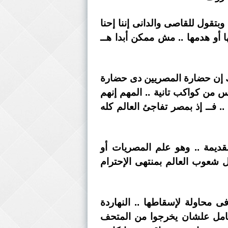
وبتقول للقاصى والدانى إننا إحنا
 أو هدمها .. مش ممكن أبدا هــ
ولك إن حضارة المصريين دى حضارة
س من كواكب تانية .. المهم إنهم
 فــ إذ بمصر تفاجئ العالم كله
قديمة .. وهو علم المصريات أو
ل شعوب العالم بمنتهى الإحترام
 محاولة لإسقاطها .. النهاردة
لكامل علشان يخرجوا من المتحف