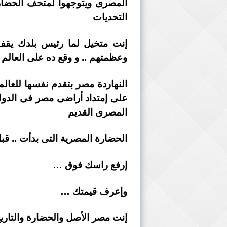
المصرى ويتوجهوا لمتحف الحضارة
التحديات
إنت متخيل لما رئيس بلدك يقف
وعظمتهم .. و وقع ده على العالم ك
النهاردة مصر بتقدم نفسها للعال
على إمتداد أراضى مصر فى الدولة 
المصرى القديم
الحضارة المصرية التى بدأت .. قبل 
إرفع راسك فوق …
وإعرف قيمتك …
إنت مصر الأصل والحضارة والتاري