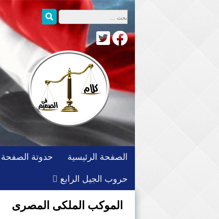
التجاوز
البحث عن:
بحث
إلى
المحتوى
الصفحة الرئيسية
حدوتة الصفحة
حروب الجيل الرابع
الموكب الملكى المصرى