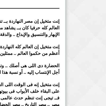
———————————
العالم كله حرفيا كان بــ يشاهد 
الإبهار والتنسيق والإبداع .. والد
أعظم من حكموا العالم .. ممثلين
الحضارة دى اللى هى أصلك .. وتر
أجل الإنتساب إليه .. أو نسبة هذا
إنت متخيل إنه فى الوقت اللى العا
على البقاء خلف الأبواب فى بيوت
فــ تيجى إنت تنظم حدث عالمى فى
مصر .. مصر التاريخ .. مصر الحضا