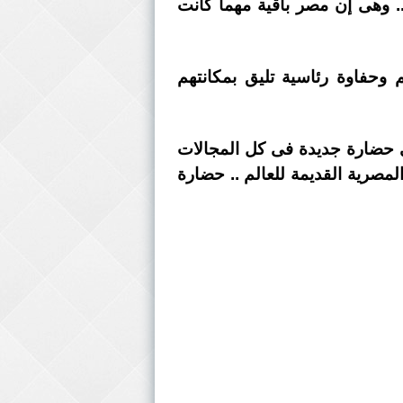
. وهى إن مصر باقية مهما كانت
حفاوة رئاسية تليق بمكانتهم
نى حضارة جديدة فى كل المجالات
لمصرية القديمة للعالم .. حضارة