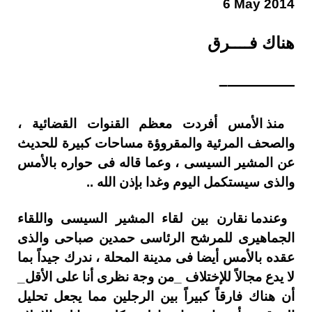
6 May 2014
هناك فــــرق
————–
منذ الأمس أفردت معظم القنوات القضائية ،
والصحف المرئية والمقروؤة مساحات كبيرة للحديث
عن المشير السيسى ، وعما قاله فى حواره بالأمس
والذى سيستكمل اليوم وغدا بإذن الله ..
وعندما نقارن بين لقاء المشير السيسى واللقاء
الجماهيرى للمرشح الرئاسى حمدين صباحى والذى
عقده بالأمس أيضا فى مدينة المحلة ، ندرك جيداً بما
لا يدع مجالاً للإختلاف _من وجة نظرى أنا على الأقل_
أن هناك فارقاً كبيراً بين الرجلين مما يجعل تحليل