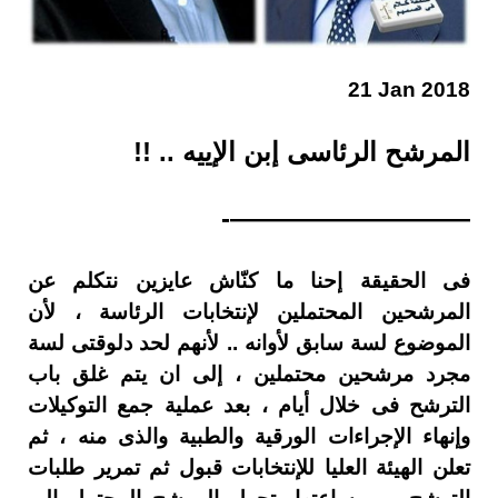
21 Jan 2018
المرشح الرئاسى إبن الإييه .. !!
—————————-
فى الحقيقة إحنا ما كنّاش عايزين نتكلم عن
المرشحين المحتملين لإنتخابات الرئاسة ، لأن
الموضوع لسة سابق لأوانه .. لأنهم لحد دلوقتى لسة
مجرد مرشحين محتملين ، إلى ان يتم غلق باب
الترشح فى خلال أيام ، بعد عملية جمع التوكيلات
وإنهاء الإجراءات الورقية والطبية والذى منه ، ثم
تعلن الهيئة العليا للإنتخابات قبول ثم تمرير طلبات