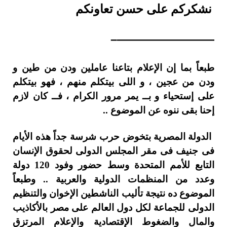
نشكركم على حسن تعاونكم
————————–
طبعاً بما إن الإعلام بتاعنا عاملين ودن من طين و
ودن من عجين ، و اللى بيتكلم منهم ، فهو بيتكلم
على إستحياء و بــ يمر مرور الكرام ، فــ كان لازم
إحنا بقى ننوه عن الموضوع ..
الدولة المصرية بتخوض حرب شرسة جداً هذه الأيام
فى جنيف فى مقر المجلس الدولى لحقوق الإنسان
التابع للأمم المتحدة وسط حضور وفود 120 دولة
وعدد من المنظمات الدولية والعربية .. وطبعاً
الموضوع ده نتيجة تأليب الناشطين الإخوان والتنظيم
الدولى للجماعة لكل دول العالم على مصر بالأكاذيب
والمال والضغوط الإقتصادية والإعلام المرتزق