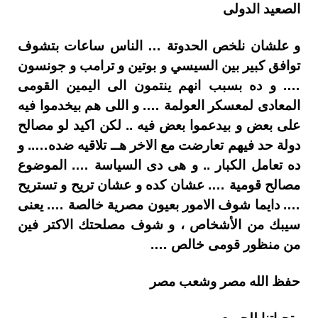
الصعيد الدولى
و علشان نلخص الحدوتة … الناس ساعات بتشوف
توافق كبير بين السيسي و بوتين و ترامب و جونسون
…. و ده بسبب انهم ينتمون الى اليمين القومى
المعادى لمعسكر العولمة …. و اللى هم بيخدموا فيه
على بعض و بيدعموا بعض فيه .. لكن اكيد لو مصالح
دولة حد فيهم تعارضت مع الاخر هــ تلاقيه ضده….. و
ده تعامل الكبار .. و هى دى السياسة …. الموضوع
مصالح قومية …. عشان كده و عشان تريح و تستريح
…. دايما شوف الامور بعيون مصرية خالصة …. يعنى
سيبك من الأشخاص ، و شوف مصلحتك الاكتر فين
من منظور قومى خالص ….
حفظ الله مصر وشعب مصر