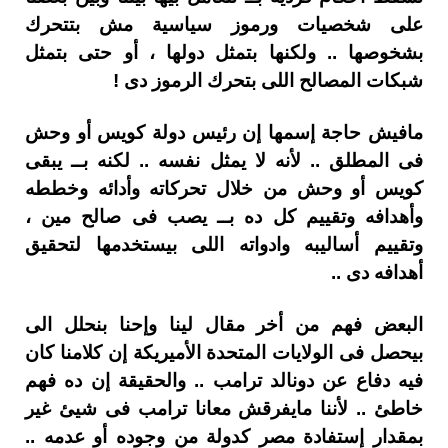
على شخصيات ورموز سياسية مش بتتحرك
بشخوصها .. ولكنها بتمثل دولها ، أو حتى بتمثل
شبكات المصالح اللى بتحرك الرموز دى !
مافيش حاجة إسمها إن رئيس دولة كويس أو وحش
فى المطلق .. لأنه لا يمثل نفسه .. لكنه بــ يبقى
كويس أو وحش من خلال تحركاته وأدائه وخططه
وأهدافه وتقييم كل ده بــ يصب فى صالح مين ،
وتقييم أساليبه وادواته اللى بيستخدمها لتحقيق
أهدافه دى ..
البعض فهم من أخر مقال لينا وإحنا بنحلل الى
بيحصل فى الولايات المتحدة الأميريكة إن كلامنا كان
فيه دفاع عن دونالد ترامب .. والحقيقة إن ده فهم
خاطئ .. لأننا مايفرقش معانا ترامب فى شيئ غير
بمقدار إستفادة مصر كدولة من وجوده أو عدمه ..