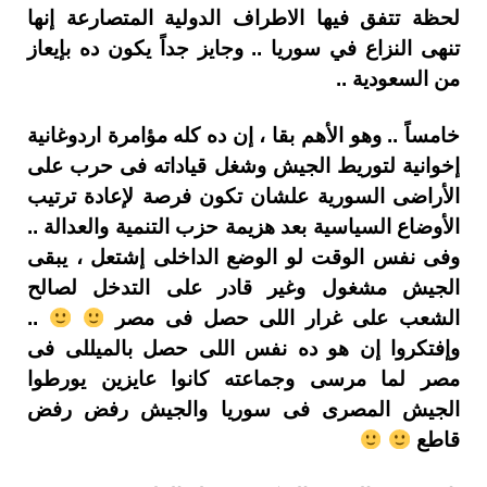
لحظة تتفق فيها الاطراف الدولية المتصارعة إنها
تنهى النزاع في سوريا .. وجايز جداً يكون ده بإيعاز
من السعودية ..
خامساً .. وهو الأهم بقا ، إن ده كله مؤامرة اردوغانية
إخوانية لتوريط الجيش وشغل قياداته فى حرب على
الأراضى السورية علشان تكون فرصة لإعادة ترتيب
الأوضاع السياسية بعد هزيمة حزب التنمية والعدالة ..
وفى نفس الوقت لو الوضع الداخلى إشتعل ، يبقى
الجيش مشغول وغير قادر على التدخل لصالح
الشعب على غرار اللى حصل فى مصر
..
وإفتكروا إن هو ده نفس اللى حصل بالميللى فى
مصر لما مرسى وجماعته كانوا عايزين يورطوا
الجيش المصرى فى سوريا والجيش رفض رفض
قاطع