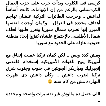
كرسى فى الكلوب وبدأت حرب على حزب العمال
الكردستانى بالرغم من إن الإتهامات كانت أساساً
لداعش .. وخرجت الطائرات التركية علشان تهاجم
أهداف محددة فى العراق .. وكمان أوجدت لنفسها
المبرر إنها تضرب شمال سوريا وتعزز طلبها لحلف
شمال الأطلسى بالإجتماع علشان يُقرّوا إيجاد منطقة
حدودية عازلة على الحدود مع سوريا
ومش كدة وبس .. لكن كمان تركيا عملت إتفاق مع
أميريكا يتيح للقوات الأميريكية إستخدام قاعدتي
إنجيرليك ودياربكر الجويتين في جنوب وجنوب شرق
تركيا لضرب داعش .. وكأن داعش دى ظهرت
النهاردة مش من كام سنة
اللى حصل ده مالوش غير تفسيرات واضحة و محددة
..