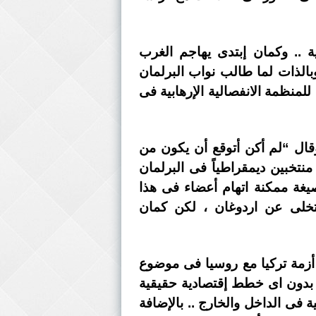
ة .. وكمان إبتدى يهاجم الغرب
وبالذات لما طالب نواب البرلمان
للمنظمة الانفصالية الإرهابية فى
وقال “لم أكن أتوقع أن يكون من
نتخبين ديمقراطياً فى البرلمان
غة ممكنة اتهام أعضاء فى هذا
تخلى عن اردوغان ، لكن كمان
 أزمة تركيا مع روسيا فى موضوع
ق بدون اى خطط إقتصادية حقيقية
فى الداخل والخارج .. بالإضافة