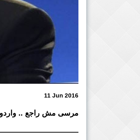
11 Jun 2016
مرسى مش راجع .. واردوغ
——————————–