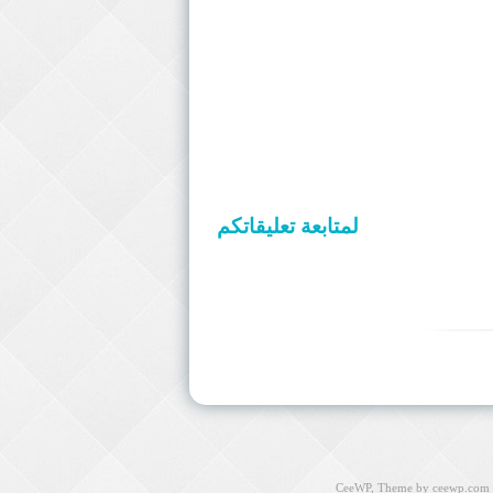
لمتابعة تعليقاتكم
CeeWP,
Theme by ceewp.com