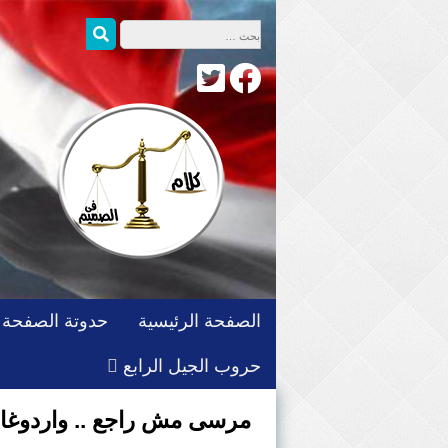
التجاوز
البحث عن:
بحث
إلى
المحتوى
الصفحة الرئيسية
حدوتة الصفحة
حروب الجيل الرابع
مرسى مش راجع .. واردوغان