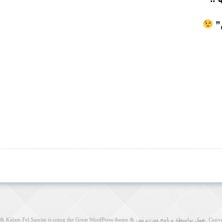
ض”
Copy
. يعمل بواسطة برنامج ووردبريس
&
Kalam Fel Samim is using the Great WordPress theme
&