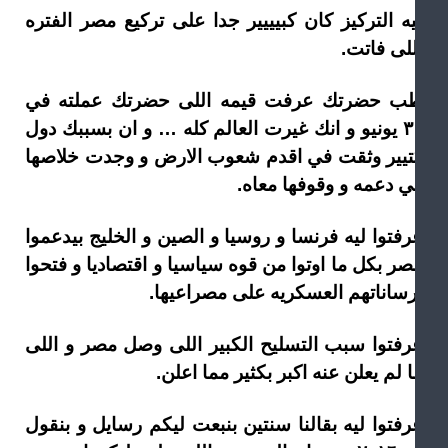
يه التركيز كان كبيييير جدا على تركيع مصر الفتره
للى فاتت.
ب حضرتك عرفت قيمه اللى حضرتك عملته في
٣٠ يونيو و انك غيرت العالم كله … و ان بسببك دول
تيير وثقت في اقدم شعوب الارض و وجدت خلاصها
ي دعمه و وقوفها معاه.
رفتوا ليه فرنسا و روسيا و الصين و الخليج بيدعموا
صر بكل ما اوتوا من قوه سياسيا و اقتصاديا و فتحوا
رساناتهم العسكريه على مصراعيها.
رفتوا سبب التسليح الكبير اللى وصل مصر و اللى
 لم يعلن عنه اكبر بكثير مما اعلن.
رفتوا ليه بقالنا سنتين بنبعت ليكم رسايل و بنقول