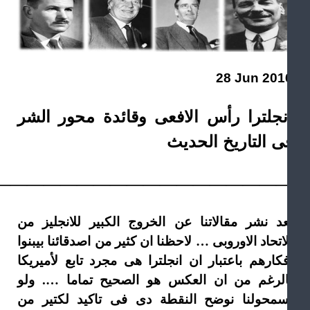
28 Jun 201
نجلترا رأس الافعى وقائدة محور الشر
ى التاريخ الحديث
——————————————————
عد نشر مقالاتنا عن الخروج الكبير للانجليز من
اتحاد الاوروبى … لاحظنا ان كثير من اصدقائنا بيبنوا
فكارهم باعتبار ان انجلترا هى مجرد تابع لأميريكا
الرغم من ان العكس هو الصحيح تماما …. ولو
سمحولنا نوضح النقطة دى فى تاكيد لكتير من