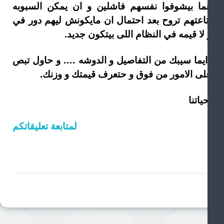
ما بيشوفوا نفسهم فاشلين و ان يمكن السبوبه
تاعتهم تروح بعد احتمال ان مايكونش ليهم دور في
لا قيمه في النظام اللى بيتكون جديد.
ايما سيبك من التفاصيل و الدوشه …. و حاول تبص
لى الامور من فوق و حتعرف قيمتك و وزنك.
ياتنا
لمتابعة تعليقاتكم