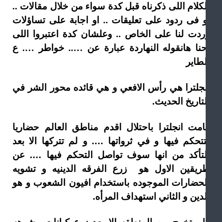
لكلام اللى ذكرناه قبل كدة سواء من خلال مقالات ..
و فى ردود على تعليقات .. او اجابة على تساؤلات
ردت لنا على الخاص .. وعلشان كدة اعتبروا اللى
حنا هانقوله النهاردة عبارة عن ….. خواطر …. ع
لطاير
نجلترا هي رأس الافعي و هي قائده محور الشر في
تاريخ الحديث.
امت انجلترا باحتلال اقدم مناطق العالم حضاريا
تتحكم فيها و في ثرواتها …. و لم تتركها الا بعد
لتأكد من انها سوف تواصل التحكم فيها …. عن
ريقين الاول هو زرع الفرقه الدينيه و تشويه
لحضارات الموجوده باستخدام افيون الشعوب و هو
دين و الثاني استهداف المرأه.