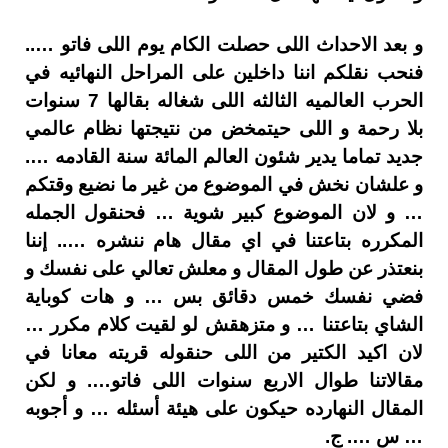
و بعد الاحداث اللى حصلت الكام يوم اللى فاتو …..
فنحب نقلكم اننا داخلين على المراحل النهائيه في
الحرب العالميه الثالثه اللى شغاله بقالها 7 سنوات
بلا رحمة و اللى حيتمخض من نتيجتها نظام عالمي
جديد تماما يدير شئون العالم المائة سنة القادمه ….
و علشان نخش في الموضوع من غير ما نضيع وقتكم
… و لان الموضوع كبير شوية … فحنقول الجمله
المكرره بتاعتنا في اي مقال هام ننشره ….. إننا
بنعتذر عن طول المقال و معلش تعالي على نفسك و
فضي نفسك خمس دقائق بس … و هات كوباية
الشاي بتاعتنا … و متزهقش لو لقيت كلام مكرر …
لان اكيد الكتير من اللى حنقوله قريته معانا في
مقالاتنا طوال الاربع سنوات اللى فاتو…. و لكن
المقال النهارده حيكون على هيئة أسئله … و أجوبه
… س …. ج.