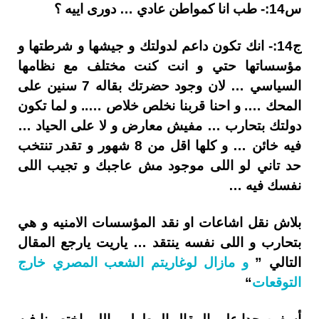
س14:- طب انا كمواطن عادي … دورى اييه ؟
ج14:- انك تكون داعم لدولتك و جيشها و شرطتها و
مؤسساتها حتي و انت كنت مختلف مع نظامها
السياسي … لان وجود حضرتك بقاله 7 سنين على
المحك …. و احنا قربنا نخلص خلاص ….. و لما تكون
دولتك بتحارب … مفيش معارض و لا على الحياد …
فيه خائن … و كلها اقل من 8 شهور و تقدر تنتخب
حد تاني لو اللى موجود مش عاجبك و تجيب اللى
نفسك فيه …
بلاش نقل اشاعات او نقد المؤسسات الامنيه و هي
بتحارب و اللى نفسه ينتقد … ياريت يارجع المقال
التالي ”
و مازال لوغاريتم الشعب المصري خارج
التوقعات
“