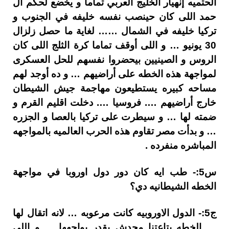
الحتميه إنهيار الخليج العربي تماما و يخضع لحكم آل
حمد اللى كان حينصب نفسه خليفه في الجنوب و
تركيا خليفه في الشمال …… لغاية ما حصل زلزال
30 يونيو … و اللى أوقف تماما كرة الثلج اللى كان
الروس و الصينيين بيحضروا نفسهم للحل العسكرى
لمواجهة هذه الخطه على أراضيهم … و ده أوجد لهم
مساحه كبيره يستطيعون مهاجمة جيش الشيطان
خارج أراضيهم …. فروسيا …. دخلت اقليم القرم و
ضمته لها … و سيطرت على تركيا بالعصا و الجزره
… و بدأت مصر تقاوم هذه الحرب العالميه بالمواجهه
المباشره منفرده .
س5:- طب ايه كان دور دول اوروبا في مواجهة
الخطه الشيطانيه دي؟
ج5:- الدول الاوروبيه كانت مرعوبه … لانه اتقال لها
… الخطه بتاعتنا محدش يقدر يواجهها … و اللى