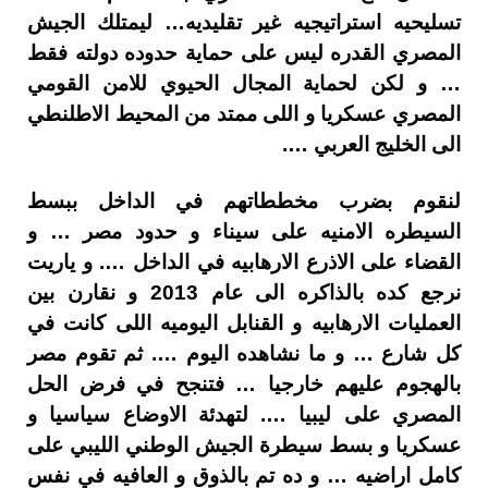
تسليحيه استراتيجيه غير تقليديه… ليمتلك الجيش
المصري القدره ليس على حماية حدوده دولته فقط
… و لكن لحماية المجال الحيوي للامن القومي
المصري عسكريا و اللى ممتد من المحيط الاطلنطي
الى الخليج العربي ….
لنقوم بضرب مخططاتهم في الداخل ببسط
السيطره الامنيه على سيناء و حدود مصر … و
القضاء على الاذرع الارهابيه في الداخل …. و ياريت
نرجع كده بالذاكره الى عام 2013 و نقارن بين
العمليات الارهابيه و القنابل اليوميه اللى كانت في
كل شارع … و ما نشاهده اليوم …. ثم تقوم مصر
بالهجوم عليهم خارجيا … فتنجح في فرض الحل
المصري على ليبيا …. لتهدئة الاوضاع سياسيا و
عسكريا و بسط سيطرة الجيش الوطني الليبي على
كامل اراضيه … و ده تم بالذوق و العافيه في نفس