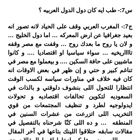
س7:- طب ايه كان دول الدول العربيه ؟
ج7:- المغرب العربي وقف على الحياد لانه تصور انه
بعيد جغرافيا عن ارض المعركه … اما دول الخليج …
و لان يا روح ما بعدك روح … وقفت مع مصر وقفه
تااااريخيه … سواء سياسيا او اقتصاديا …. و كانوا
ماشيين على حافة السكين …. و بيعملوا مع مصر في
تناغم كبير و حتي و إن ظهر في بعض الاوقات انه
كان فيه خلاف في مناورات سياسه لكسب الوقت
انتظارا للتحول اللى بنشوف دلوقتي و بالذات في
السعوديه لتكوين تحالفات اقتصاديه و تحولات
ايدولوجيه لطرد و تنظيف المجتمعات من قوي
التخريب اللى اتزرعت من عشرات السنين في
المنطقه … و ده اللى كنّا شرحناه بالتفصيل في
مقالات سابقه حتلاقوا اللينك بتاعها في آخر المقال