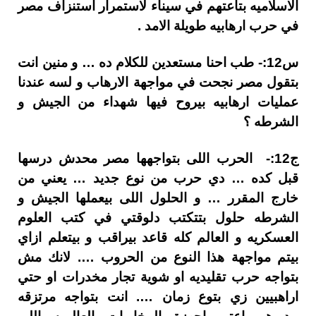
الاسلاميه بتاعتهم في سيناء لاستمرار استنزاف مصر
في حرب ارهابيه طويلة الامد .
س12:- طب احنا مستعدين للكلام ده … و منين انت
بتقول مصر نجحت في مواجهة الارهاب و لسه عندنا
عمليات ارهابيه بيروح فيها شهداء من الجيش و
الشرطه ؟
ج12:- الحرب اللى بتواجهها مصر محدش درسها
قبل كده … دي حرب من نوع جديد … يعني من
خارج المقرر … و الحلول اللى بيعملها الجيش و
الشرطه حلول بتتكتب دلوقتي في كتب العلوم
العسكريه و العالم كله قاعد بيراقب و بيتعلم ازاي
بيتم مواجهة هذا النوع من الحروب …. لانك مش
بتواجه حرب تقليديه او شوية تجار مخدرات او حتي
اراهبيين زي بتوع زمان …. انت بتواجه مرتزقه