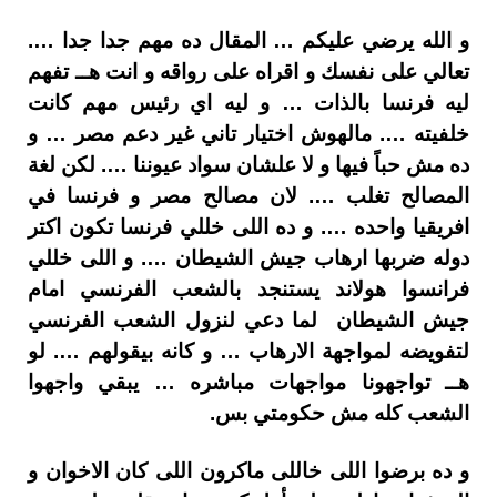
و الله يرضي عليكم … المقال ده مهم جدا جدا ….
تعالي على نفسك و اقراه على رواقه و انت هــ تفهم
ليه فرنسا بالذات … و ليه اي رئيس مهم كانت
خلفيته …. مالهوش اختيار تاني غير دعم مصر … و
ده مش حباً فيها و لا علشان سواد عيوننا …. لكن لغة
المصالح تغلب …. لان مصالح مصر و فرنسا في
افريقيا واحده …. و ده اللى خللي فرنسا تكون اكتر
دوله ضربها ارهاب جيش الشيطان …. و اللى خللي
فرانسوا هولاند يستنجد بالشعب الفرنسي امام
جيش الشيطان لما دعي لنزول الشعب الفرنسي
لتفويضه لمواجهة الارهاب … و كانه بيقولهم …. لو
هــ تواجهونا مواجهات مباشره … يبقي واجهوا
الشعب كله مش حكومتي بس.
و ده برضوا اللى خاللى ماكرون اللى كان الاخوان و