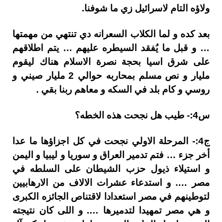
ولاؤه التام لاسرائيل زي ما شوفنا.
بعد كده و لما الكلاب السعرانه دي تنتهي من مهمتها
… و قبل ما يُفقد السيطره عليهم … يتم اطلاقهم
على شرق اسيا بحجة نصرة الاسلام هناك ليقوم
مليار و نص مسلم بمحاربه حوالي 2 مليار صيني و
روسي و كام بلد في السكه و معاهم ربنا بقي .
س4:- طيب هل نجحت هذه الخطه؟
ج4:- المرحلة الاولي نجحت في كل اجزاؤها ما عدا
أخر جزء … فتم تدمير العراق و سوريا و ليبيا و اليمن
و استيلاء ذيول حزب الشيطان على السلطه في
مصر …. و استدعاء عشرات الالاف من الارهابيين
لتوطينهم في مصر استعدادا لاقتناص الجائزه الكبرى
و هي مصر تمهيدا لتدميرها …. و اللى كان نتيجته