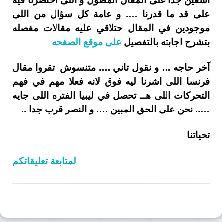
أسفين جدا على المقال المطول و اللى اختصرنا فيه
على قد ما قدرنا …. و عامة كل سؤال من اللى
موجودين في المقال حتلاقي عليه مقالات مفصله
بتشرح اجابته بالتفصيل
على موقع الصفحه
آخر حاجه … و نقول تاني …. متنسوش تقروا مقال
فرنسا اللى اشرنا ليه فوق لانه فعلا مهم في فهم
التحركات اللى هــ تحصل في ليبيا الفتره اللى جايه
….. نحن على الحق المبين …. و النصر قرب جدا ..
تحياتنا
لمتابعة تعليقاتكم