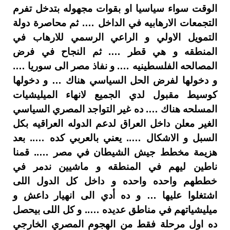
الوقت سواء سياسيا او بقوات مجهوله بتدخل تفرم
التجمعات الارهابيه في الداخل …. ثم محاصرة دولة
التمويل الاولي و الراعي الرسمي للارهاب في
المنطقه و هي قطر …. ثم النجاح في فرض
المصالحه الفلسطينيه …. و نفاذ مصر الى سوريا ….
و دخولها لفرض الحل السياسي هناك … و دخولها
كوسيط مقبول لدي الجميع لانهاء الميليشيات
المسلحه هناك …. ده غير التواجد المصري السياسي
الغير معلن داخل العراق لدعم الدوله العراقيه بكل
السبل و الاشكال ….. يعني بالعربي كده ….. بعد
هزيمة مخطط جيش الشيطان في مصر ….. قمنا
ناطين ليهم في المنطقه و ماشيين ندمر في
خططهم واحده واحده و داخل كل الدول اللى
اشتغلوا عليها … و ده أدي الى انهيار داعش و
ميليشياتهم في مناطق عديده ….. و كل اللى بيحصل
ده اول مرحلة فقط من الهجوم المصري الخارجي