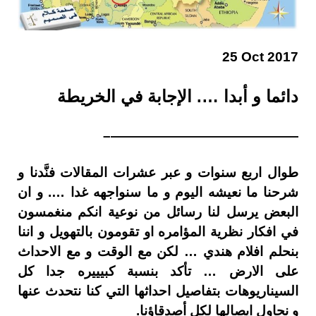
25 Oct 2017
دائما و أبدا …. الإجابة في الخريطة
——————————————–
طوال اربع سنوات و عبر عشرات المقالات فنَّدنا و
شرحنا ما نعيشه اليوم و ما سنواجهه غدا …. و ان
البعض يرسل لنا رسائل من نوعية انكم منغمسون
في افكار نظرية المؤامره او تقومون بالتهويل و اننا
بنحلم افلام هندي … لكن مع الوقت و مع الاحداث
على الارض … تأكد بنسبة كبيييره جدا كل
السيناريوهات بتفاصيل احداثها التي كنا نتحدث عنها
و نحاول ايصالها لكل أصدقاؤنا.