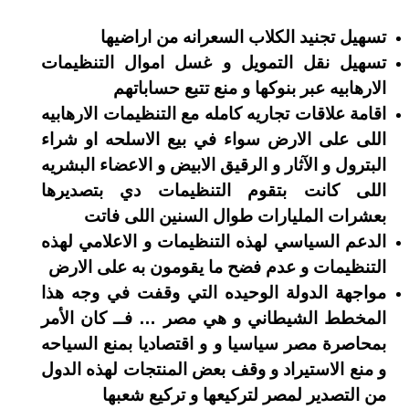
تسهيل تجنيد الكلاب السعرانه من اراضيها
تسهيل نقل التمويل و غسل اموال التنظيمات
الارهابيه عبر بنوكها و منع تتبع حساباتهم
اقامة علاقات تجاريه كامله مع التنظيمات الارهابيه
اللى على الارض سواء في بيع الاسلحه او شراء
البترول و الآثار و الرقيق الابيض و الاعضاء البشريه
اللى كانت بتقوم التنظيمات دي بتصديرها
بعشرات المليارات طوال السنين اللى فاتت
الدعم السياسي لهذه التنظيمات و الاعلامي لهذه
التنظيمات و عدم فضح ما يقومون به على الارض
مواجهة الدولة الوحيده التي وقفت في وجه هذا
المخطط الشيطاني و هي مصر … فــ كان الأمر
بمحاصرة مصر سياسيا و و اقتصاديا بمنع السياحه
و منع الاستيراد و وقف بعض المنتجات لهذه الدول
من التصدير لمصر لتركيعها و تركيع شعبها