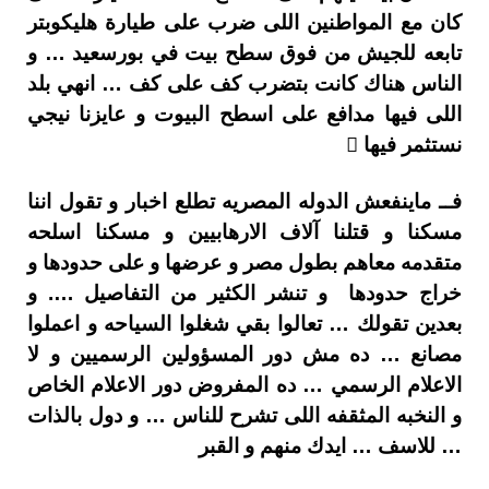
كان مع المواطنين اللى ضرب على طيارة هليكوبتر
تابعه للجيش من فوق سطح بيت في بورسعيد … و
الناس هناك كانت بتضرب كف على كف … انهي بلد
اللى فيها مدافع على اسطح البيوت و عايزنا نيجي
نستثمر فيها 
فــ ماينفعش الدوله المصريه تطلع اخبار و تقول اننا
مسكنا و قتلنا آلاف الارهابيين و مسكنا اسلحه
متقدمه معاهم بطول مصر و عرضها و على حدودها و
خراج حدودها و تنشر الكثير من التفاصيل …. و
بعدين تقولك … تعالوا بقي شغلوا السياحه و اعملوا
مصانع … ده مش دور المسؤولين الرسميين و لا
الاعلام الرسمي … ده المفروض دور الاعلام الخاص
و النخبه المثقفه اللى تشرح للناس … و دول بالذات
… للاسف … ايدك منهم و القبر