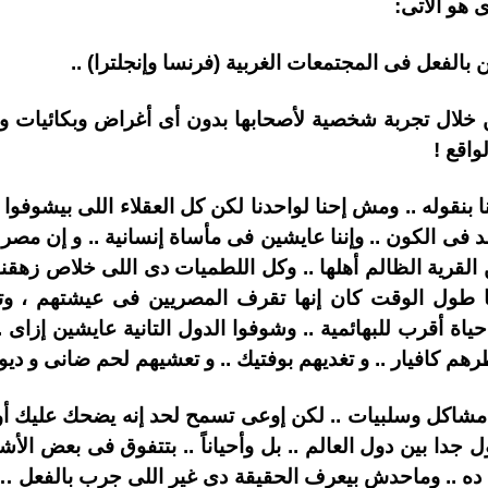
 هو الأتى:
 بالفعل فى المجتمعات الغربية (فرنسا وإنجلترا) ..
ا من خلال تجربة شخصية لأصحابها بدون أى أغراض وبكائيات و
واقع !
حنا بنقوله .. ومش إحنا لواحدنا لكن كل العقلاء اللى بيشوفو
 فى الكون .. وإننا عايشين فى مأساة إنسانية .. و إن مصر 
 القرية الظالم أهلها .. وكل اللطميات دى اللى خلاص زهقنا 
نها طول الوقت كان إنها تقرف المصريين فى عيشتهم ، 
حياة أقرب للبهائمية .. وشوفوا الدول التانية عايشين إزاى 
رهم كافيار .. و تغديهم بوفتيك .. و تعشيهم لحم ضانى و ديوك
ندنا مشاكل وسلبيات .. لكن إوعى تسمح لحد إنه يضحك عل
دا بين دول العالم .. بل وأحياناً .. بتتفوق فى بعض الأشي
 ده .. وماحدش بيعرف الحقيقة دى غير اللى جرب بالفعل 