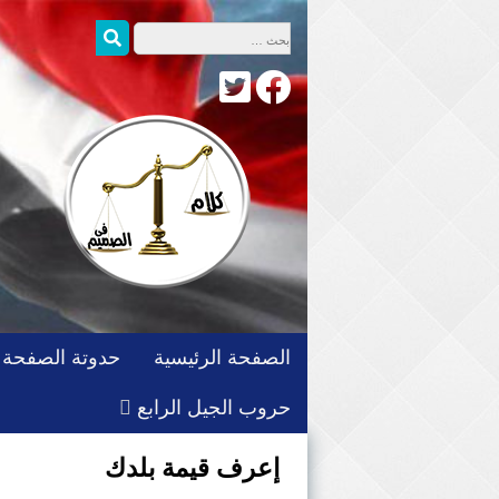
التجاوز
البحث عن:
بحث
إلى
المحتوى
الصفحة الرئيسية
حدوتة الصفحة
حروب الجيل الرابع
إعرف قيمة بلدك