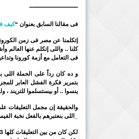
——————–
فى مقالنا السابق بعنوان “
كيف فش
إتكلمنا عن مصر فى زمن الكورونا 
فى التعامل مع أزمة كورونا وتداعيا
و ده كان رداً على الحملة اللى ب
بتمرير فكرة الفشل العابر للمجر
ينسوا .. أو بيستسلموا للتريند ، و
والحقيقة إن مجمل التعليقات على
_اللى بنعتبرهم بالفعل نخبة ال