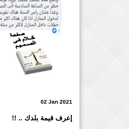
02 Jan 2021
إعرف قيمة بلدك .. !!