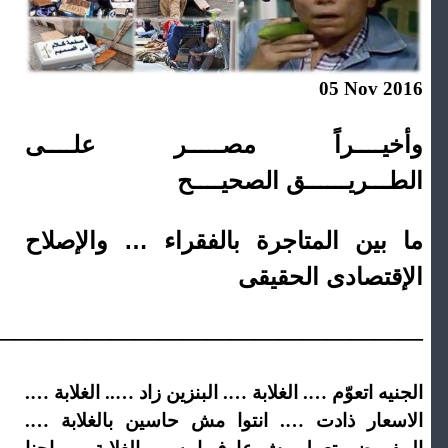
05 Nov 2016
وأخيــــراً مصـــــر علــــى
الطـــريــــــق الصحيــــح
ما بين المتاجرة بالفقراء … والإصلاح
الإقتصادى الحقيقى
——————————————————-
الجنيه اتعوّم …. الغلابة …. البنزين زاد ….. الغلابة ….
الاسعار ذادت …. انتوا مش حاسين بالغلابة ….