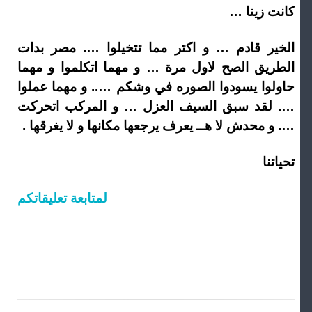
كانت زينا …
الخير قادم … و اكتر مما تتخيلوا …. مصر بدات
الطريق الصح لاول مرة … و مهما اتكلموا و مهما
حاولوا يسودوا الصوره في وشكم ….. و مهما عملوا
…. لقد سبق السيف العزل … و المركب اتحركت
…. و محدش لا هــ يعرف يرجعها مكانها و لا يغرقها .
تحياتنا
لمتابعة تعليقاتكم