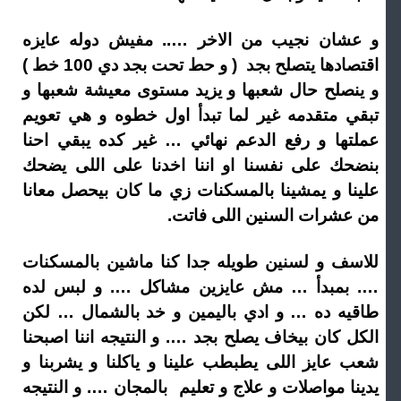
و عشان نجيب من الاخر ….. مفيش دوله عايزه
اقتصادها يتصلح بجد ( و حط تحت بجد دي 100 خط )
و ينصلح حال شعبها و يزيد مستوى معيشة شعبها و
تبقي متقدمه غير لما تبدأ اول خطوه و هي تعويم
عملتها و رفع الدعم نهائي … غير كده يبقي احنا
بنضحك على نفسنا او اننا اخدنا على اللى يضحك
علينا و يمشينا بالمسكنات زي ما كان بيحصل معانا
من عشرات السنين اللى فاتت.
للاسف و لسنين طويله جدا كنا ماشين بالمسكنات
…. بمبدأ … مش عايزين مشاكل …. و لبس لده
طاقيه ده … و ادي باليمين و خد بالشمال … لكن
الكل كان بيخاف يصلح بجد …. و النتيجه اننا اصبحنا
شعب عايز اللى يطبطب علينا و ياكلنا و يشربنا و
يدينا مواصلات و علاج و تعليم بالمجان …. و النتيجه