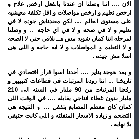
الان …. اننا وصلنا ان عندنا بالفعل ارخص علاج و
ارخص تعليم و ارخص مواصلات و اقل تكلفة معيشيه
على مستوى العالم …. لكن معندناش جَوده لا في
تعليم و لا في صحه و لا في اي حاجه … و وصلنا
لمرحله اننا كمان شويه مش هــ نلاقي حتي لا الصحه
و لا التعليم و المواصلات و لا ايه حاجه و اللى هى
اصلا مش جيده .
و بعد هوجة يناير …. أخدنا اسوا قرار اقتصادي في
تاريخنا … اننا زودنا المرتبات في قطاعات كتيييير و
رفعنا المرتبات من 90 مليار في السنه الى 210
مليار بدون غطاء انتاجي يقابله …. في الوقت اللى
كمان كان معظم المصانع بتقفل …. و النتيجه هي
التضخم و زياده الاسعار المنفلته و اللى كانت حتبقي
بلا نهايه .