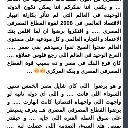
… و يكفي اننا نفكركم اننا يمكن نكون الدوله
الوحيده في العالم التي لم تتأثر بكارثة انهيار
الاقتصاد العالمي في 2008 لقوة القطاع المصرفي
المصري ….. و افتكروا برضوا ان لما افلس بنك
الاعتماد و التجاره العالمي و كل مودعيه على مستوى
العالم صحوا الصبح لقوا رصيدهم بقي صفر …..
الفرع الوحيد في العالم اللى رجع فلوس عملاؤه ….
كان فرع البنك في مصر و ده بسبب قوة القطاع
المصرفي المصري و بنكه المركزى
…
و هو برضوا اللى كان شايل مصر الخمس سنين
السوداء اللى فاتت …. و اللى اي دوله تانيه لو
واجهت اللى واجهناه اقتصاديا كانت انهارت ….. و
برضوا القطاع المصرفي المصري هــ يعرف يسيطر
على سوق العمله الفتره اللى جايه …. و حيقدر
يمتص هلع السوق الصدمه اللى حصلت ليه ….