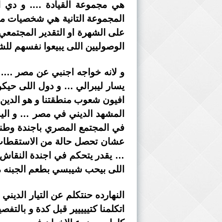
هي مجموعة القيادة …. و دي اللى
المجموعة التانية هي شخصيات من
على الشهرة او التقدير المجتمع
الوصوليين اللى يبيعوا نفسهم للش
و لانه خواجه اجنبي عن مصر …. 
يسار ليبرالي … و دول اللى حيك
افيون شعوب منطقتنا و هو الدين
المشهد الديني في مصر … و اليس
في المجتمع المصري باجندة وطنية 
عشان تحصل حالة من الاستقطاب ال
… يقدر يتحكم في اجندة النقاش ا
اللى بيحب شيبسي بطعم الجبنه م
اتكلمنا كتييييير قبل كدة و بال