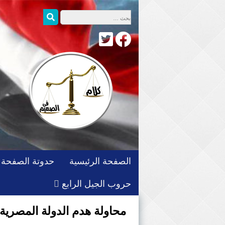
التجاوز
البحث عن:
بحث
إلى
المحتوى
الصفحة الرئيسية
حدوتة الصفحة
حروب الجيل الرابع
محاولة هدم الدولة المصرية 