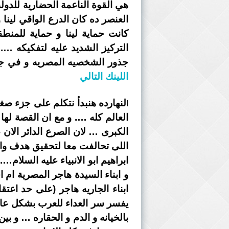
هي القوة الناعمة الحضارية للدول
العنصر ده كان الدرع الواقي لينا 
كانت حماية لينا و حماية للم
التركيز الشديد عليه لتفكيكه …
جذور الشخصيه المصريه و في جين
اللينك التالي
لنهارده هنبدأ نتكلم على جزء ص
ا
العالم كله …. و مع ان القصة لها
الكبرى … لان الصرع الدائر الان 
اللى تحالفت معا لتحقيق هدف واحد
ابراهيم ابو الانبياء عليه السلام…
و ابناء السيدة هاجر المصرية ام 
ابناء الجاريه هاجر (على حد اعت
يفسر سر العداء للعرب بشكل عام
بالخيانه و الدم و الحقاره … و 