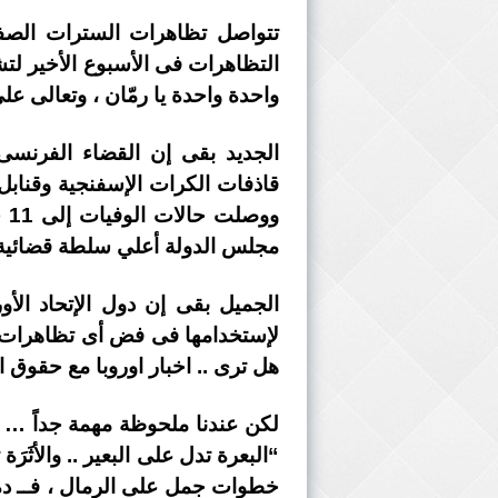
التظاهرات فى الأسبوع الأخير لتشم
واحدة واحدة يا رمّان ، وتعالى ع
الجديد بقى إن القضاء الفرنس
قاذفات الكرات الإسفنجية وقنابل
مجلس الدولة أعلي سلطة قضائية 
هل ترى .. اخبار اوروبا مع حقوق ا
لكن عندنا ملحوظة مهمة جداً … في
“البعرة تدل على البعير .. والأث
خطوات جمل على الرمال ، فــ ده 