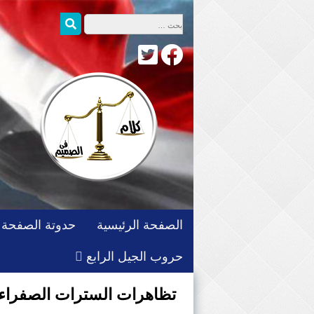
التجاوز
البحث عن:
بحث
إلى
المحتوى
الصفحة الرئيسية
حدوتة الصفحة
حروب الجيل الرابع
تظاهرات السترات الصفراء (