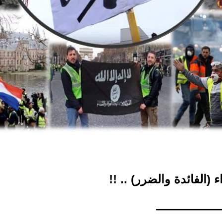
الفائدة والضرر) .. !!
—————