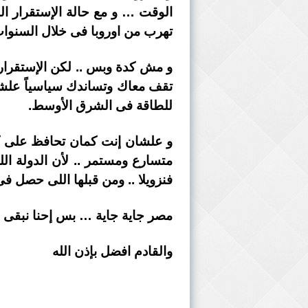
الوقت … و مع حالة الإستقرار الس
تهرب من اوروبا فى خلال السنوات 
و مش كدة وبس .. لكن الإستقرار ا
للطاقة فى الشرق الأوسط.
و علشان إنت كمان تحافظ على كدة
متسارع ومستمر .. لأن الدولة اللى
فنزويلا .. ومن قبلها اللى حصل ف
مصر جاية جاية … بس إحنا نبقى ق
والقادم افضل بإذن الله