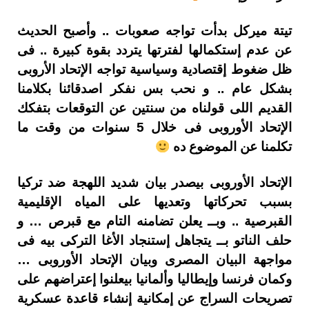
تيتة ميركل بدأت تواجه صعوبات .. وأصبح الحديث
عن عدم إستكمالها لفترتها يتردد بقوة كبيرة .. فى
ظل ضغوط إقتصادية وسياسية تواجه الإتحاد الأروبى
بشكل عام .. و نحب بس نفكر اصدقائنا بكلامنا
القديم اللى قولناه من سنتين عن التوقعات بتفكك
الإتحاد الأوروبى فى خلال 5 سنوات من وقت ما
تكلمنا عن الموضوع ده
الإتحاد الأوروبى بيصدر بيان شديد اللهجة ضد تركيا
بسبب تحركاتها وتعديها على المياه الإقليمية
القبرصية .. وبــ يعلن تضامنه التام مع قبرص … و
حلف الناتو بــ يتجاهل إستنجاد الأغا التركى بيه فى
مواجهة البيان المصرى وبيان الإتحاد الأوروبى …
وكمان فرنسا وإيطاليا وألمانيا بيعلنوا إعتراضهم على
تصريحات السراج عن إمكانية إنشاء قاعدة عسكرية