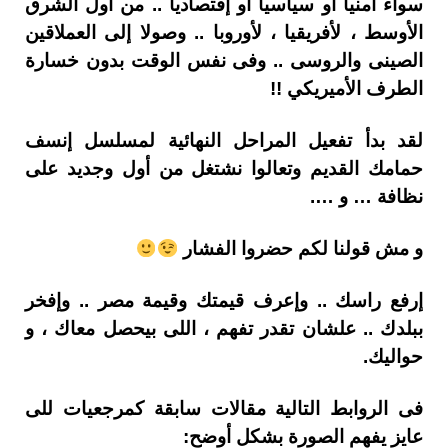
سواء أمنيا أو سياسيا أو إقتصادياً .. من أول الشرق
الأوسط ، لأفريقيا ، لأوروبا .. وصولا إلى العملاقين
الصينى والروسى .. وفى نفس الوقت بدون خسارة
الطرف الأميريكي !!
لقد بدأ تفعيل المراحل النهائية لمسلسل إنسف
حمامك القديم وتعالوا نشتغل من أول وجديد على
نظافة … و ….
و مش قولنا لكم حضروا الفشار
إرفع راسك .. وإعرف قيمتك وقيمة مصر .. وإفخر
ببلدك .. علشان تقدر تفهم ، اللى بيحصل معاك ، و
حواليك.
فى الروابط التالية مقالات سابقة كمرجعيات للى
عايز يفهم الصورة بشكل أوضح: